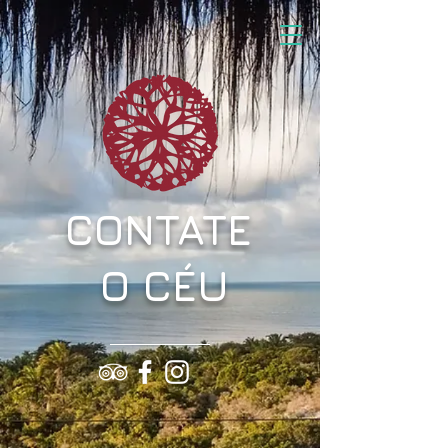
CONTATE
O CÉU