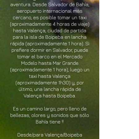
aventura. Desde Salvador de Bahía,
aeropuerto internacional más
cercano, es posible tomar un taxi
(aproximadamente 4 horas de viaje)
hasta Valença, ciudad de partida
para la isla de Boipeba en lancha
rápida (aproximadamente 1 hora). Si
prefiere dormir en Salvador, puede
tomar el barco en el Mercado
Modelo hasta Mar Grande
(aproximadamente 1 hora), luego un
taxi hasta Valença
(aproximadamente 1h30) y, por
último, una lancha rápida de
Valença hasta Boipeba.
Es un camino largo, pero lleno de
bellezas, olores y sonidos que sólo
Bahía tiene !!
Desde/para Valença/Boipeba