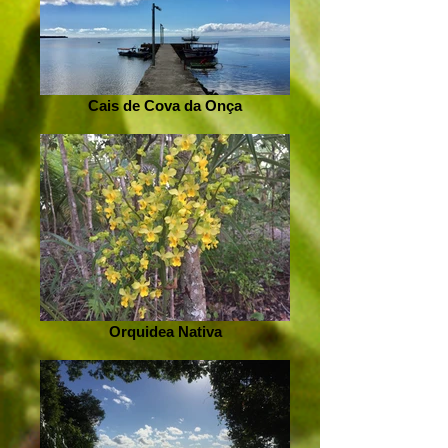
Cais de Cova da Onça
Orquidea Nativa