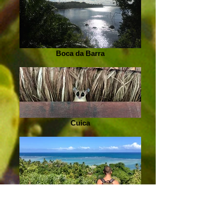
Boca da Barra
Cuica
Moreré